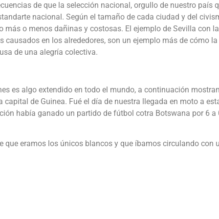
uencias de que la selección nacional, orgullo de nuestro país 
tandarte nacional. Según el tamaño de cada ciudad y del civis
 más o menos dañinas y costosas. El ejemplo de Sevilla con la
os causados en los alrededores, son un ejemplo más de cómo la
cusa de una alegría colectiva.
ones es algo extendido en todo el mundo, a continuación mostr
capital de Guinea. Fué el día de nuestra llegada en moto a est
cción había ganado un partido de fútbol cotra Botswana por 6 a 
nte que eramos los únicos blancos y que íbamos circulando con 