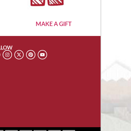
MAKE A GIFT
LLOW