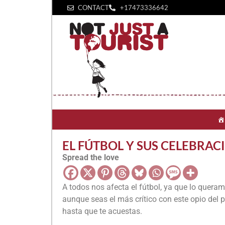
CONTACT
+1‪7473336642‬
EL FÚTBOL Y SUS CELEBRAC
Spread the love
A todos nos afecta el fútbol, ya que lo quera
aunque seas el más crítico con este opio del 
hasta que te acuestas.