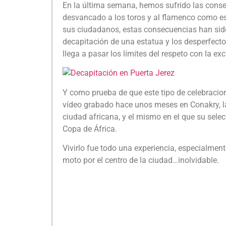
En la última semana, hemos sufrido las consec
desvancado a los toros y al flamenco como es
sus ciudadanos, estas consecuencias han sido
decapitación de una estatua y los desperfect
llega a pasar los límites del respeto con la ex
Y como prueba de que este tipo de celebraci
vídeo grabado hace unos meses en Conakry, la 
ciudad africana, y el mismo en el que su sele
Copa de África.
Vivirlo fue todo una experiencia, especialme
moto por el centro de la ciudad…inolvidable.