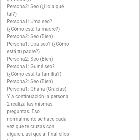
Persona2: Seo (¿Hola qué
tal?)
Persona1: Uma seo?
(¿Cómo está tu madre?)
Persona2: Seo (Bien)
Persona1: Uba seo? (¿Cómo
está tu padre?)
Persona2: Seo (Bien)
Persona1: Guiné seo?
(¿Cómo está tu familia?)
Persona2: Seo (Bien)
Persona1: Ghana (Gracias)
Y a continuación la persona
2 realiza las mismas
preguntas. Eso
normalmente se hace cada
vez que te cruzas con
alguien, así que al final ellos