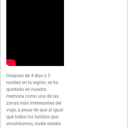
Después de 4 días y 3
noches en la región, se ha
quedado en nuestra
memoria como una de las
zonas más interesantes del
viaje, a pesar de que al igual
que todos los turistas que
encontramos, nadie estaba