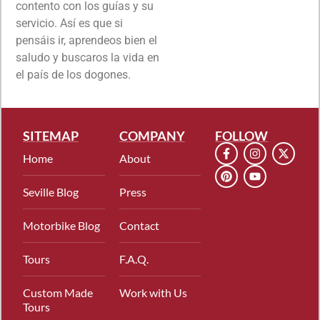
contento con los guías y su
servicio. Así es que si
pensáis ir, aprendeos bien el
saludo y buscaros la vida en
el país de los dogones.
SITEMAP
COMPANY
FOLLOW
Home
About
Seville Blog
Press
Motorbike Blog
Contact
Tours
F.A.Q.
Custom Made
Work with Us
Tours