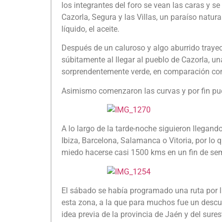
los integrantes del foro se vean las caras y se
Cazorla, Segura y las Villas, un paraíso natur
líquido, el aceite.
Después de un caluroso y algo aburrido trayec
súbitamente al llegar al pueblo de Cazorla, un
sorprendentemente verde, en comparación con 
Asimismo comenzaron las curvas y por fin pud
A lo largo de la tarde-noche siguieron llegand
Ibiza, Barcelona, Salamanca o Vitoria, por lo
miedo hacerse casi 1500 kms en un fin de s
El sábado se había programado una ruta por la
esta zona, a la que para muchos fue un descub
idea previa de la provincia de Jaén y del sure