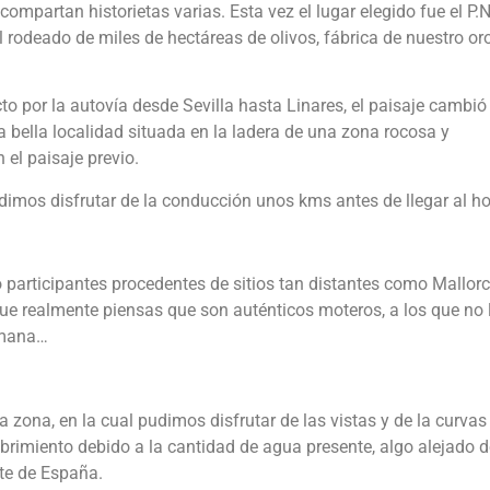
 compartan historietas varias. Esta vez el lugar elegido fue el P.
al rodeado de miles de hectáreas de olivos, fábrica de nuestro or
to por la autovía desde Sevilla hasta Linares, el paisaje cambió
a bella localidad situada en la ladera de una zona rocosa y
el paisaje previo.
imos disfrutar de la conducción unos kms antes de llegar al ho
o participantes procedentes de sitios tan distantes como Mallorc
 que realmente piensas que son auténticos moteros, a los que no 
emana…
 zona, en la cual pudimos disfrutar de las vistas y de la curvas
rimiento debido a la cantidad de agua presente, algo alejado d
ste de España.