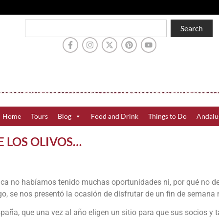
Search
Home
Tours
Blog
Food and Drink
Things to Do
Andalu
E LOS OLIVOS…
frica no habíamos tenido muchas oportunidades ni, por qué no dec
o, se nos presentó la ocasión de disfrutar de un fin de semana 
spaña, que una vez al año eligen un sitio para que sus socios y