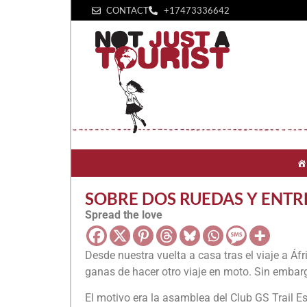
CONTACT
+1‪7473336642‬
SOBRE DOS RUEDAS Y ENTR
Spread the love
Desde nuestra vuelta a casa tras el viaje a Á
ganas de hacer otro viaje en moto. Sin embarg
El motivo era la asamblea del Club GS Trail E