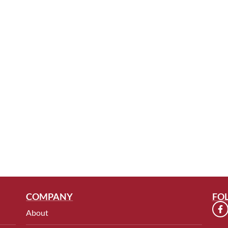
COMPANY
FO
About