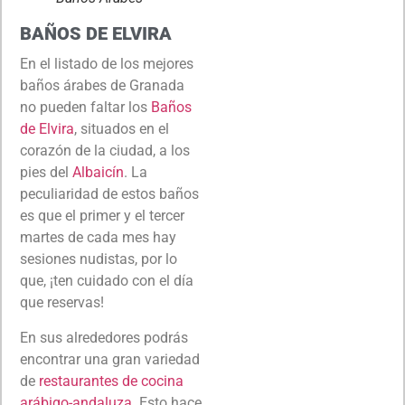
BAÑOS DE ELVIRA
En el listado de los mejores
baños árabes de Granada
no pueden faltar los
Baños
de Elvira
, situados en el
corazón de la ciudad, a los
pies del
Albaicín
. La
peculiaridad de estos baños
es que el primer y el tercer
martes de cada mes hay
sesiones nudistas, por lo
que, ¡ten cuidado con el día
que reservas!
En sus alrededores podrás
encontrar una gran variedad
de
restaurantes de cocina
arábigo-andaluza
. Esto hace