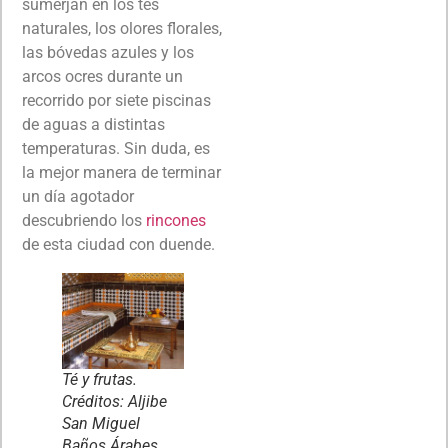
sumerjan en los tés
naturales, los olores florales,
las bóvedas azules y los
arcos ocres durante un
recorrido por siete piscinas
de aguas a distintas
temperaturas. Sin duda, es
la mejor manera de terminar
un día agotador
descubriendo los
rincones
de esta ciudad con duende.
Té y frutas.
Créditos: Aljibe
San Miguel
Baños Árabes