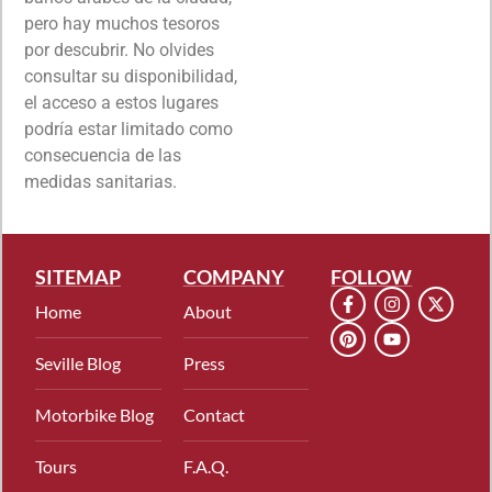
pero hay muchos tesoros
por descubrir. No olvides
consultar su disponibilidad,
el acceso a estos lugares
podría estar limitado como
consecuencia de las
medidas sanitarias.
SITEMAP
COMPANY
FOLLOW
Home
About
Seville Blog
Press
Motorbike Blog
Contact
Tours
F.A.Q.