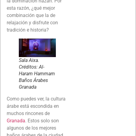
la dominación nazarí. Por
esta razón, ¿qué mejor
combinación que la de
relajación y disfrute con
tradición e historia?
Sala Aixa.
Créditos: Al-
Haram Hammam
Baños Árabes
Granada
Como puedes ver, la cultura
árabe está escondida en
muchos rincones de
Granada
. Estos solo son
algunos de los mejores
baños árabes de la ciudad,