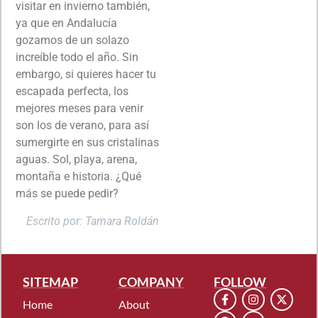
visitar en invierno también,
ya que en Andalucía
gozamos de un solazo
increíble todo el año. Sin
embargo, si quieres hacer tu
escapada perfecta, los
mejores meses para venir
son los de verano, para así
sumergirte en sus cristalinas
aguas. Sol, playa, arena,
montaña e historia. ¿Qué
más se puede pedir?
Escrito por: Tamara Roldán
SITEMAP
COMPANY
FOLLOW
Home
About