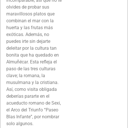
incomparable, así que no te
olvides de probar sus
maravillosos platos que
combinan el mar con la
huerta y las frutas más
exóticas. Además, no
puedes irte sin dejarte
deleitar por la cultura tan
bonita que ha quedado en
Almuñécar. Esta refleja el
paso de las tres culturas
clave; la romana, la
musulmana y la cristiana.
Así, como visita obligada
deberías pararte en el
acueducto romano de Sexi,
el Arco del Triunfo “Paseo
Blas Infante”, por nombrar
solo algunos.