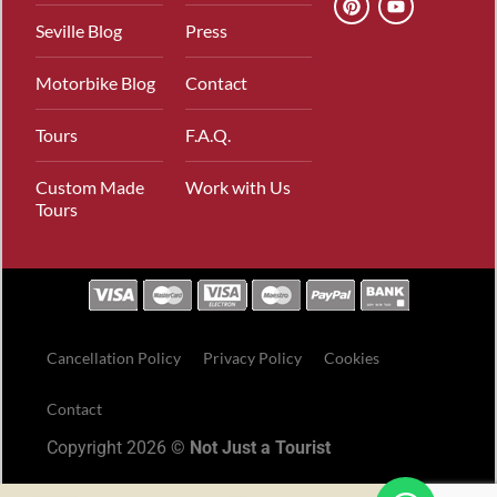
Seville Blog
Press
Motorbike Blog
Contact
Tours
F.A.Q.
Custom Made
Work with Us
Tours
Cancellation Policy
Privacy Policy
Cookies
Contact
Copyright 2026 ©
Not Just a Tourist