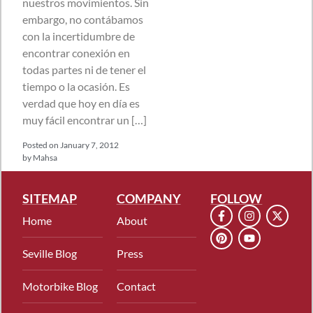
nuestros movimientos. Sin
embargo, no contábamos
con la incertidumbre de
encontrar conexión en
todas partes ni de tener el
tiempo o la ocasión. Es
verdad que hoy en día es
muy fácil encontrar un […]
Posted on
January 7, 2012
by
Mahsa
SITEMAP
COMPANY
FOLLOW
Home
About
Seville Blog
Press
Motorbike Blog
Contact