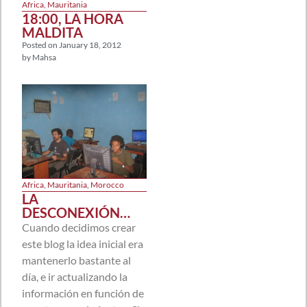
Africa
,
Mauritania
18:00, LA HORA
MALDITA
Posted on
January 18, 2012
by
Mahsa
Africa
,
Mauritania
,
Morocco
LA
DESCONEXIÓN…
Cuando decidimos crear
este blog la idea inicial era
mantenerlo bastante al
día, e ir actualizando la
información en función de