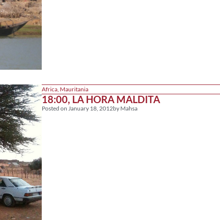
Africa
,
Mauritania
18:00, LA HORA MALDITA
Posted on
January 18, 2012
by
Mahsa