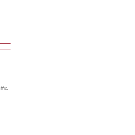
t
ffic.