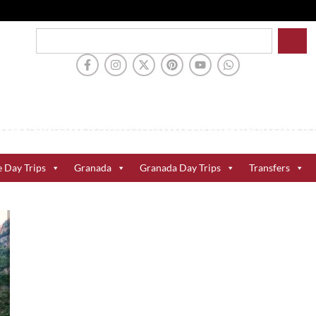
e Day Trips
Granada
Granada Day Trips
Transfers