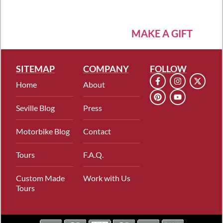
MAKE A GIFT
SITEMAP
COMPANY
FOLLOW
Home
About
Seville Blog
Press
Motorbike Blog
Contact
Tours
F.A.Q.
Custom Made
Work with Us
Tours