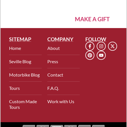
MAKE A GIFT
SITEMAP
COMPANY
FOLLOW
Home
About
Seville Blog
Press
Motorbike Blog
Contact
Tours
F.A.Q.
Custom Made
Work with Us
Tours