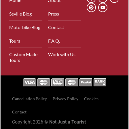
Home
About
Seville Blog
Press
Motorbike Blog
Contact
Tours
F.A.Q.
Custom Made
Work with Us
Tours
Cancellation Policy
Privacy Policy
Cookies
Contact
Copyright 2026 ©
Not Just a Tourist