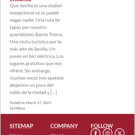
Que Sevilla es una ciudad
excepcional no lo puede
negar nadie. Una ruta de
tapas por nuestro
queridísimo Barrio Triana.
Una visita turística por lo
más alto de Sevilla. Un
paseo en bici eléctrica. Los
lugares gratuitos que nos
ofrece. Sin embargo,
muchas veces nos apetece
alejarnos un poco del
ruido de la ciudad y […]
Posted on
March 17, 2021
by
Mahsa
SITEMAP
COMPANY
FOLLOW