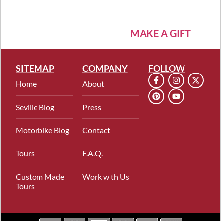
MAKE A GIFT
SITEMAP
COMPANY
FOLLOW
Home
About
Seville Blog
Press
Motorbike Blog
Contact
Tours
F.A.Q.
Custom Made
Work with Us
Tours