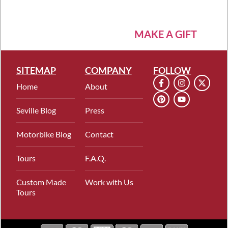
MAKE A GIFT
SITEMAP
COMPANY
FOLLOW
Home
About
Seville Blog
Press
Motorbike Blog
Contact
Tours
F.A.Q.
Custom Made
Work with Us
Tours